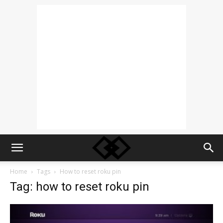
Home
Tags
How to reset roku pin
Tag: how to reset roku pin