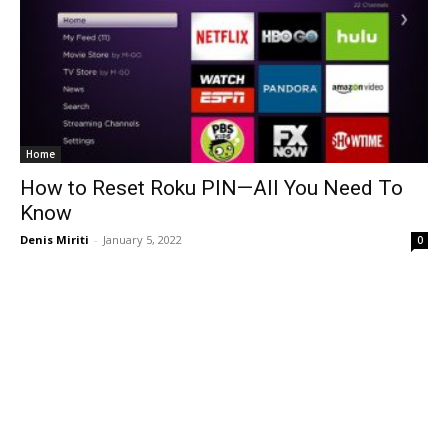
Home
How to Reset Roku PIN—All You Need To
Know
Denis Miriti
-
January 5, 2022
0