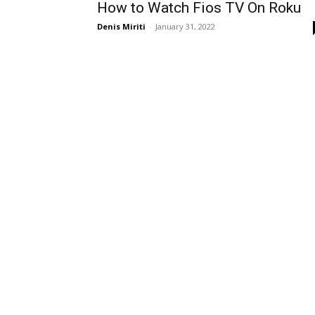
How to Watch Fios TV On Roku
Denis Miriti
-
January 31, 2022