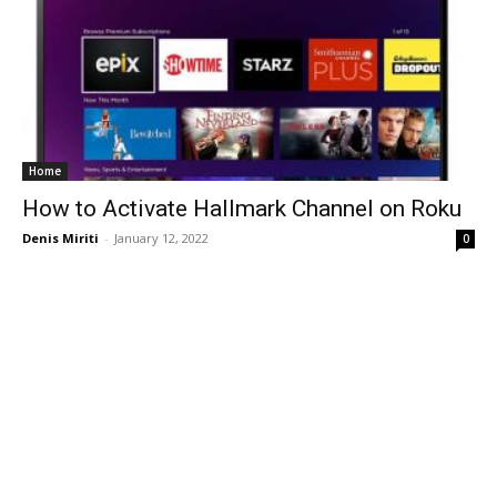
Home
How to Activate Hallmark Channel on Roku
Denis Miriti
-
January 12, 2022
0