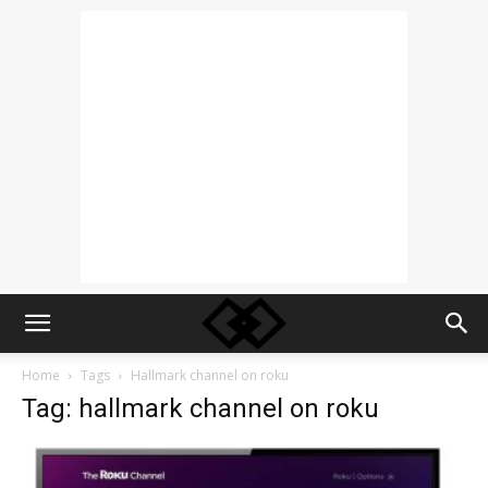
Home
Tags
Hallmark channel on roku
Tag: hallmark channel on roku